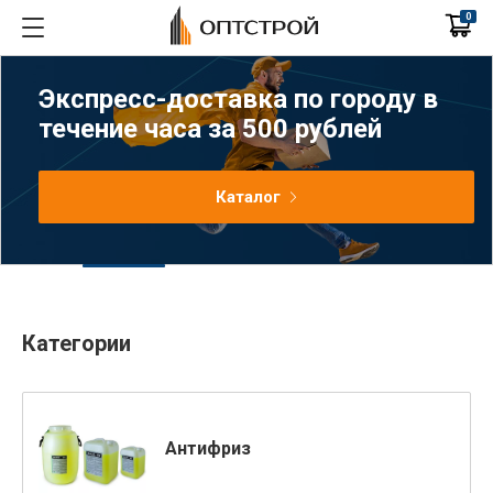
0
Экспресс-доставка по городу в
течение часа за 500 рублей
Каталог
Категории
Антифриз