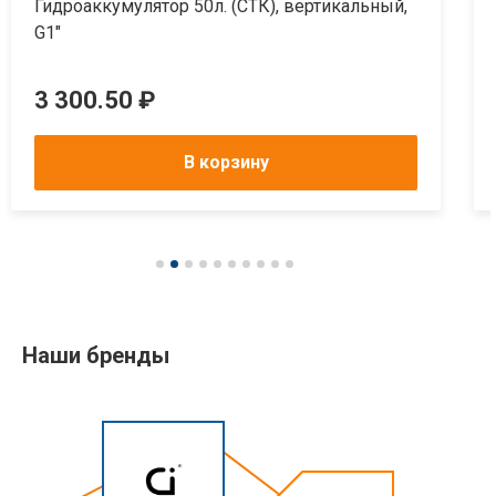
Гидроаккумулятор 50л. (СТК), вертикальный,
G1"
3 300.50 ₽
В корзину
Наши бренды