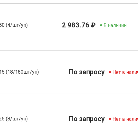
2 983.76 ₽
50 (4/шт/уп)
В наличии
По запросу
 15 (18/180шт/уп)
Нет в нали
По запросу
25 (8/шт/уп)
Нет в нали