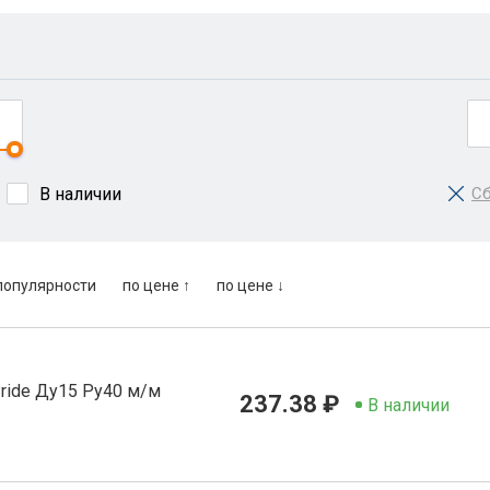
В наличии
Сб
популярности
по цене ↑
по цене ↓
Pride Ду15 Ру40 м/м
237.38 ₽
В наличии