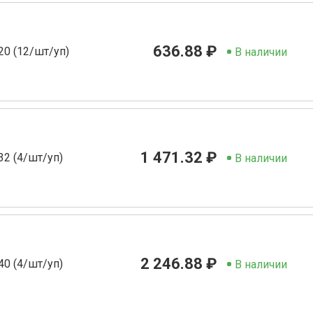
636.88 ₽
 20 (12/шт/уп)
В наличии
1 471.32 ₽
32 (4/шт/уп)
В наличии
2 246.88 ₽
40 (4/шт/уп)
В наличии