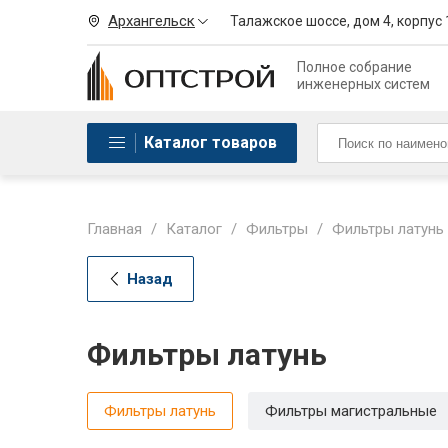
Архангельск
Талажское шоссе, дом 4, корпус 
Полное собрание
инженерных систем
Каталог товаров
Главная
/
Каталог
/
Фильтры
/
Фильтры латунь
Назад
Фильтры латунь
Фильтры латунь
Фильтры магистральные