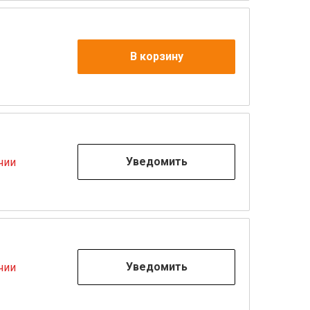
В корзину
Уведомить
чии
Уведомить
чии