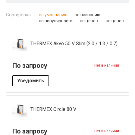
Сортировка:
по умолчанию
по названию
по популярности
по цене ↑
по цене ↓
THERMEX Akvo 50 V Slim (2.0 / 1.3 / 0.7)
По запросу
Нет в наличии
Уведомить
THERMEX Circle 80 V
По запросу
Нет в наличии