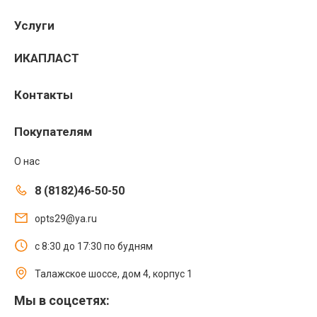
Услуги
ИКАПЛАСТ
Контакты
Покупателям
О нас
8 (8182)46-50-50
opts29@ya.ru
с 8:30 до 17:30 по будням
Талажское шоссе, дом 4, корпус 1
Мы в соцсетях: