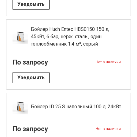
Уведомить
Бойлер Huch Entec HBS0150 150 л,
45кВт, 6 бар, нерж. сталь., один
теплообменник 1,4 м³, серый
По запросу
Нет в наличии
Уведомить
Бойлер ID 25 S напольный 100 л, 24кВт
По запросу
Нет в наличии