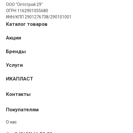
ООО "Оптстрой 29"
ОГРН 1162901055680
ИНН/КПП 2901276738/290101001
Каталог товаров
Акции
Бренды
Услуги
ИКАПЛАСТ
Контакты
Покупателям
О нас