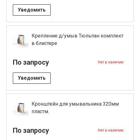
Уведомить
Крепление д/умыв Тюльпан комплект
в блистере
По запросу
Нет в наличии
Уведомить
Кронштейн для умывальника 320мм
пластм.
По запросу
Нет в наличии