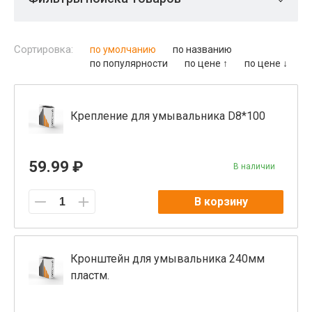
Сортировка:
по умолчанию
по названию
по популярности
по цене ↑
по цене ↓
Крепление для умывальника D8*100
59.99 ₽
В наличии
В корзину
Кронштейн для умывальника 240мм
пластм.