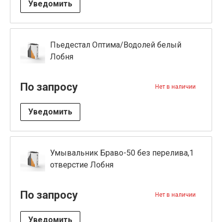
Уведомить
Пьедестал Оптима/Водолей белый
Лобня
По запросу
Нет в наличии
Уведомить
Умывальник Браво-50 без перелива,1
отверстие Лобня
По запросу
Нет в наличии
Уведомить