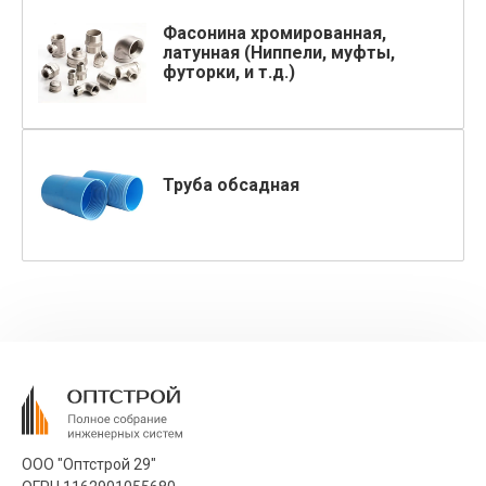
Фасонина хромированная,
латунная (Ниппели, муфты,
футорки, и т.д.)
Труба обсадная
ООО "Оптстрой 29"