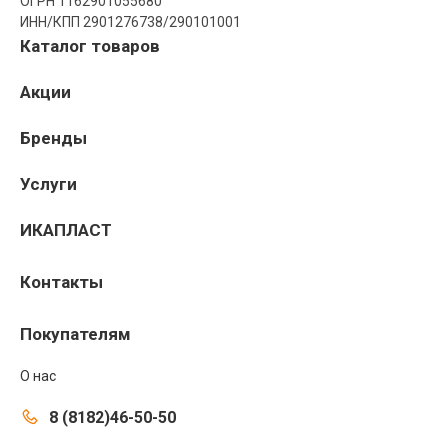
ОГРН 1162901055680
ИНН/КПП 2901276738/290101001
Каталог товаров
Акции
Бренды
Услуги
ИКАПЛАСТ
Контакты
Покупателям
О нас
8 (8182)46-50-50