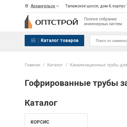
Архангельск
Талажское шоссе, дом 4, корпус 
Полное собрание
инженерных систем
Каталог товаров
Главная
/
Каталог
/
Канализационные трубы для
Гофрированные трубы за
Каталог
КОРСИС