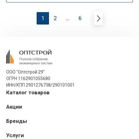
1
2
...
6
ООО "Оптстрой 29"
ОГРН 1162901055680
ИНН/КПП 2901276738/290101001
Каталог товаров
Акции
Бренды
Услуги