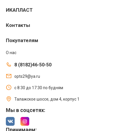
ИКАПЛАСТ
Контакты
Покупателям
О нас
8 (8182)46-50-50
opts29@ya.ru
с 8:30 до 17:30 по будням
Талажское шоссе, дом 4, корпус 1
Мы в соцсетях:
Принимаем: