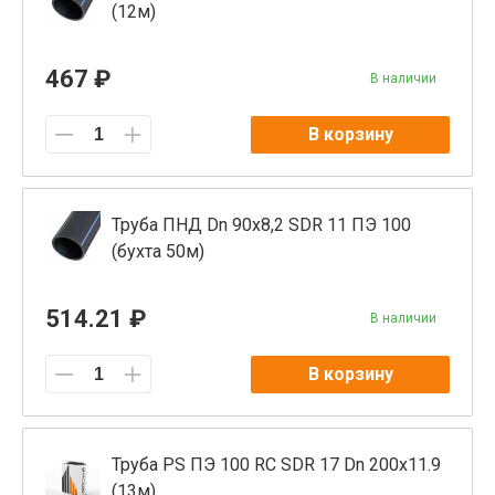
(12м)
467 ₽
В наличии
В корзину
Труба ПНД Dn 90x8,2 SDR 11 ПЭ 100
(бухта 50м)
514.21 ₽
В наличии
В корзину
Труба PS ПЭ 100 RC SDR 17 Dn 200x11.9
(13м)