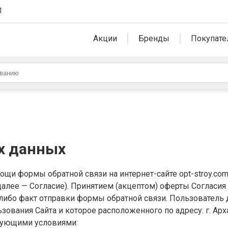
1
Акции
Бренды
Покупате
х данных
и формы обратной связи на интернет-сайте opt-stroy.com 
далее — Согласие). Принятием (акцептом) оферты Согласи
либо факт отправки формы обратной связи. Пользователь д
ования Сайта и которое расположенного по адресу: г. Арха
дующими условиями: