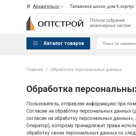
Архангельск
Талажское шоссе, дом 4, корпус 
Полное собрание
инженерных систем
Каталог товаров
Главная
/
Обработка персональных данных
Обработка персональны
Пользователь, отправляя информацию при помощ
Согласие на обработку персональных данных (
согласие на обработку персональных данных», 
Оператор), которому принадлежит права использ
обработку своих персональных данных со сле