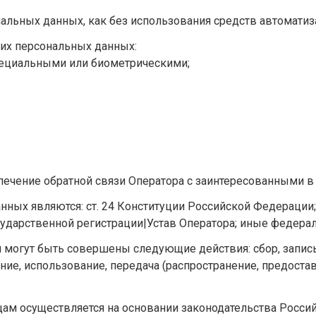
альных данных, как без использования средств автоматиза
оих персональных данных:
пециальными или биометрическими;
ечение обратной связи Оператора с заинтересованными в 
ных являются: ст. 24 Конституции Российской Федерации;
сударственной регистрации|Устав Оператора; иные федер
могут быть совершены следующие действия: сбор, запись,
ние, использование, передача (распространение, предостав
ам осуществляется на основании законодательства Россий