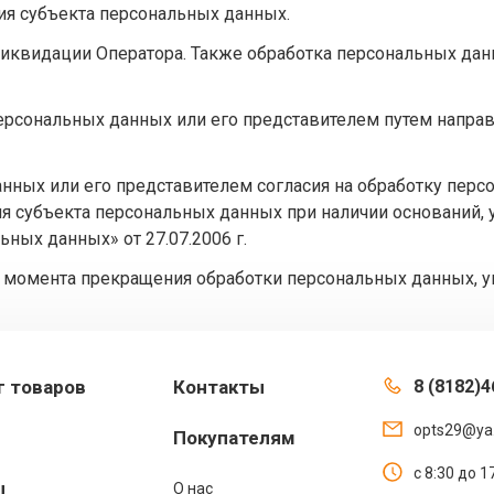
ия субъекта персональных данных.
иквидации Оператора. Также обработка персональных дан
ерсональных данных или его представителем путем направ
анных или его представителем согласия на обработку пер
 субъекта персональных данных при наличии оснований, ук
ных данных» от 27.07.2006 г.
момента прекращения обработки персональных данных, указ
г товаров
Контакты
8 (8182)4
opts29@ya
Покупателям
с 8:30 до 
ы
О нас