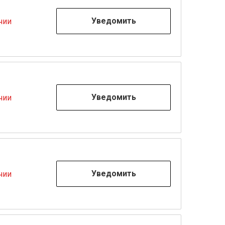
Уведомить
чии
Уведомить
чии
Уведомить
чии