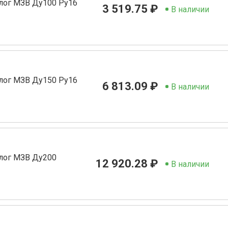
лог МЗВ Ду100 Ру16
3 519.75 ₽
В наличии
лог МЗВ Ду150 Ру16
6 813.09 ₽
В наличии
лог МЗВ Ду200
12 920.28 ₽
В наличии