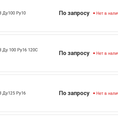
По запросу
В Ду100 Ру10
Нет в нали
 Ду 100 Ру16 120С
По запросу
Нет в нали
По запросу
В Ду125 Ру16
Нет в нали