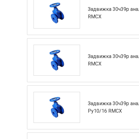
Задвижка 30ч39р ана
RMCX
Задвижка 30ч39р ана
RMCX
Задвижка 30ч39р ана
Ру10/16 RMCX