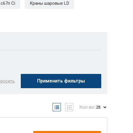
с67п Ci
Краны шаровые LD
Применить фильтры
росить
Кол-во: