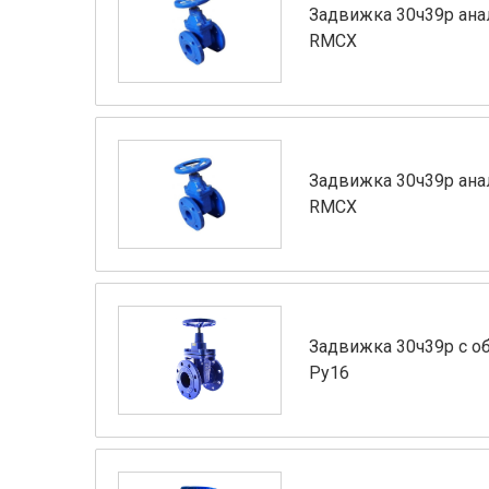
Задвижка 30ч39р ана
RMCX
Задвижка 30ч39р ана
RMCX
Задвижка 30ч39р с об
Ру16