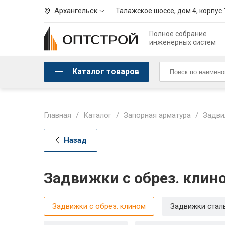
Архангельск
Талажское шоссе, дом 4, корпус 
Полное собрание
инженерных систем
Каталог товаров
Главная
/
Каталог
/
Запорная арматура
/
Задви
Назад
Задвижки с обрез. клин
Задвижки с обрез. клином
Задвижки стал