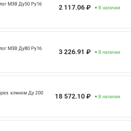
лог МЗВ Ду50 Ру16
2 117.06 ₽
В наличии
лог МЗВ Ду80 Ру16
3 226.91 ₽
В наличии
рез. клином Ду 200
18 572.10 ₽
В наличии