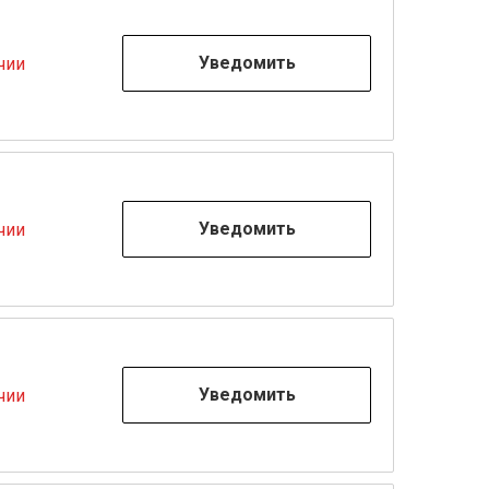
Уведомить
чии
Уведомить
чии
Уведомить
чии