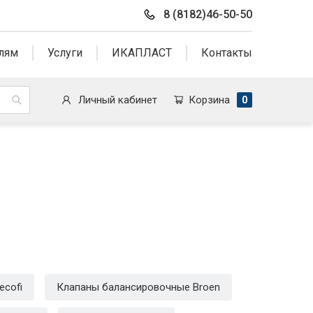
8 (8182)46-50-50
лям
Услуги
ИКАПЛАСТ
Контакты
Личный кабинет
Корзина
0
ecofi
Клапаны балансировочные Broen