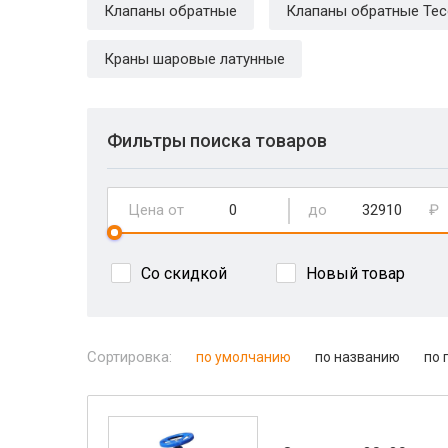
Клапаны обратные
Клапаны обратные Tec
Краны шаровые латунные
Фильтры поиска товаров
Цена от
до
₽
Со скидкой
Новый товар
Сортировка:
по умолчанию
по названию
по 