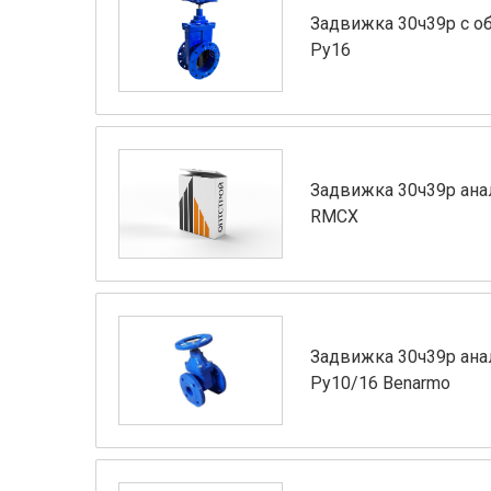
Задвижка 30ч39р с об
Ру16
Задвижка 30ч39р ана
RMCX
Задвижка 30ч39р ана
Ру10/16 Benarmo