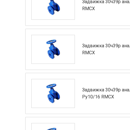
Задвижка 30ч39р ана
RMCX
Задвижка 30ч39р ана
RMCX
Задвижка 30ч39р ана
Ру10/16 RMCX