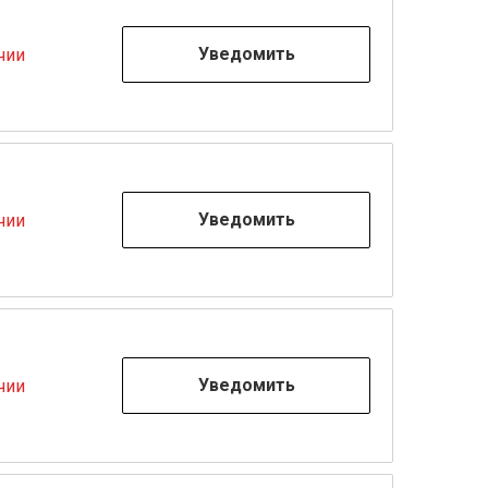
Уведомить
чии
Уведомить
чии
Уведомить
чии