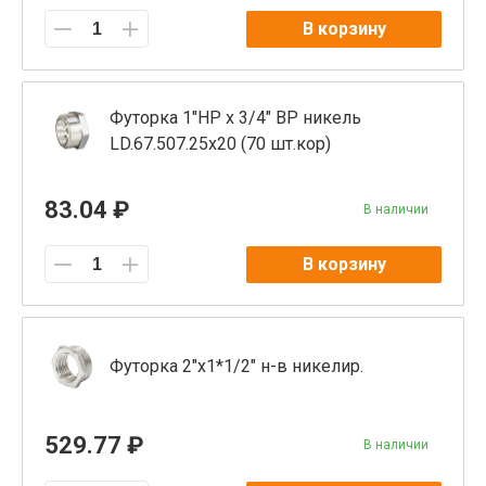
В корзину
Футорка 1"НР х 3/4" ВР никель
LD.67.507.25х20 (70 шт.кор)
83.04 ₽
В наличии
В корзину
Футорка 2"x1*1/2" н-в никелир.
529.77 ₽
В наличии