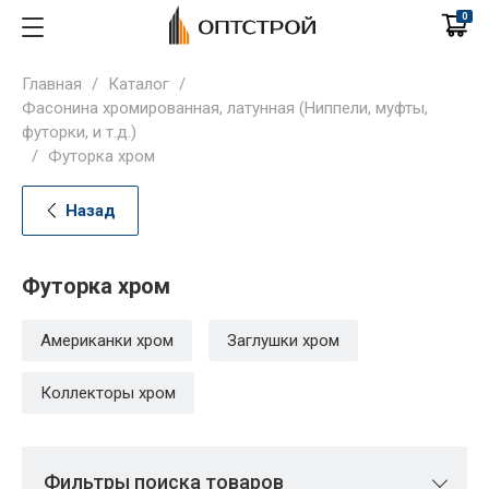
0
Главная
/
Каталог
/
Фасонина хромированная, латунная (Ниппели, муфты,
футорки, и т.д.)
/
Футорка хром
Назад
Футорка хром
Американки хром
Заглушки хром
Коллекторы хром
Фильтры поиска товаров