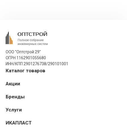
ООО "Оптстрой 29"
ОГРН 1162901055680
ИНН/КПП 2901276738/290101001
Каталог товаров
Акции
Бренды
Услуги
ИКАПЛАСТ