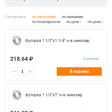
Сортировка:
по умолчанию
по названию
по популярности
по цене ↑
по цене ↓
Футорка 1 1/2"x1 1/4" н-в никелир.
218.64 ₽
В наличии
В корзину
Футорка 1 1/2"x1" н-в никелир.