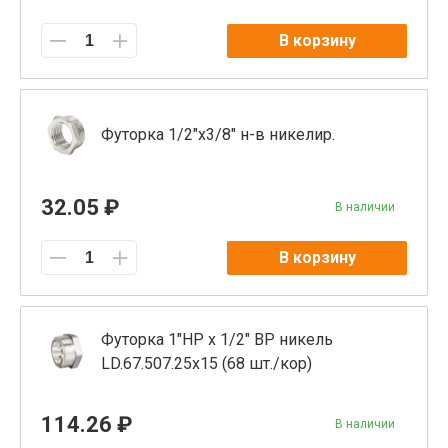
В корзину
Футорка 1/2"x3/8" н-в никелир.
32.05 ₽
В наличии
В корзину
Футорка 1"НР х 1/2" ВР никель
LD.67.507.25х15 (68 шт./кор)
114.26 ₽
В наличии