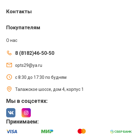
Контакты
Покупателям
О нас
8 (8182)46-50-50
opts29@ya.ru
с 8:30 до 17:30 по будням
Талажское шоссе, дом 4, корпус 1
Мы в соцсетях:
Принимаем: