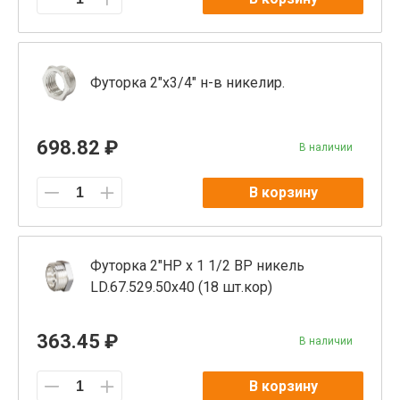
Футорка 2"x3/4" н-в никелир.
698.82 ₽
В наличии
В корзину
Футорка 2"НР х 1 1/2 ВР никель
LD.67.529.50х40 (18 шт.кор)
363.45 ₽
В наличии
В корзину