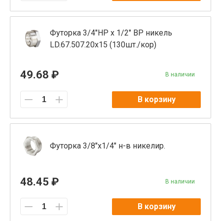
Футорка 3/4"НР х 1/2" ВР никель
LD.67.507.20х15 (130шт./кор)
49.68 ₽
В наличии
В корзину
Футорка 3/8"x1/4" н-в никелир.
48.45 ₽
В наличии
В корзину