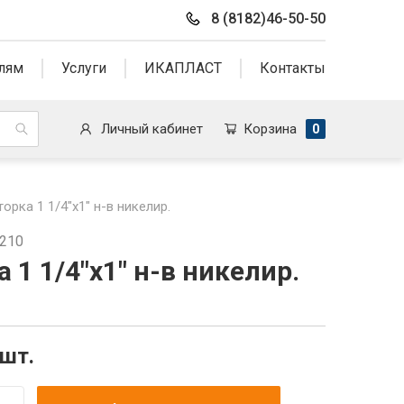
8 (8182)46-50-50
лям
Услуги
ИКАПЛАСТ
Контакты
Личный кабинет
Корзина
0
орка 1 1/4"x1" н-в никелир.
9210
 1 1/4"x1" н-в никелир.
/шт.