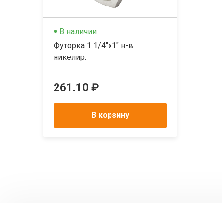
В наличии
Футорка 1 1/4"x1" н-в
никелир.
261.10 ₽
В корзину