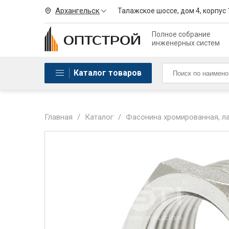
Архангельск
Талажское шоссе, дом 4, корпус 
Полное собрание
инженерных систем
Каталог товаров
Главная
/
Каталог
/
Фасонина хромированная, лат