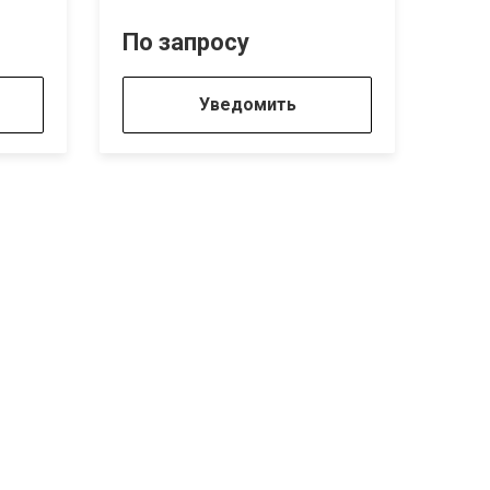
По запросу
261
Уведомить