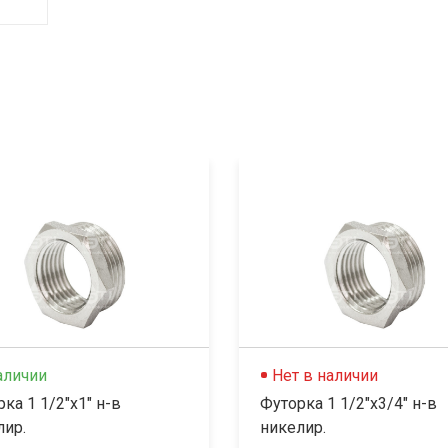
аличии
Нет в наличии
ка 1 1/2"x1" н-в
Футорка 1 1/2"x3/4" н-в
лир.
никелир.