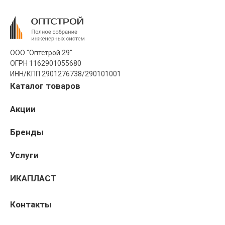
ООО "Оптстрой 29"
ОГРН 1162901055680
ИНН/КПП 2901276738/290101001
Каталог товаров
Акции
Бренды
Услуги
ИКАПЛАСТ
Контакты