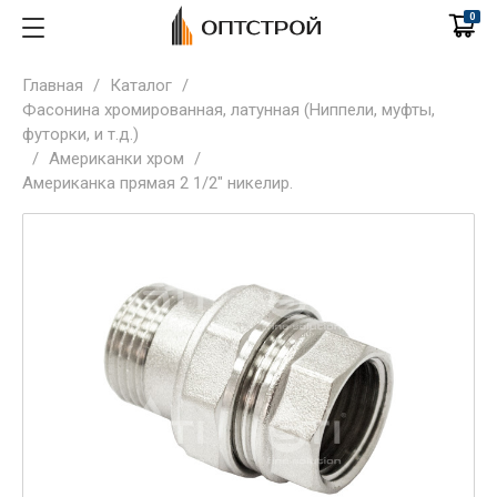
0
Главная
/
Каталог
/
Фасонина хромированная, латунная (Ниппели, муфты,
футорки, и т.д.)
/
Американки хром
/
Американка прямая 2 1/2" никелир.