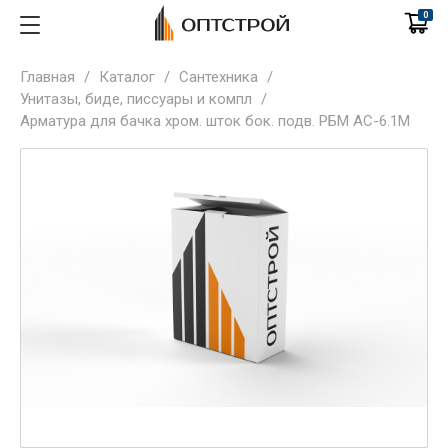
0
Главная
/
Каталог
/
Сантехника
/
Унитазы, биде, писсуары и компл
/
Арматура для бачка хром. шток бок. подв. РБМ АС-6.1М