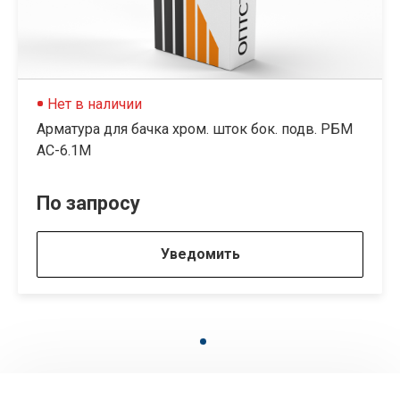
Нет в наличии
Арматура для бачка хром. шток бок. подв. РБМ
АС-6.1М
По запросу
Уведомить