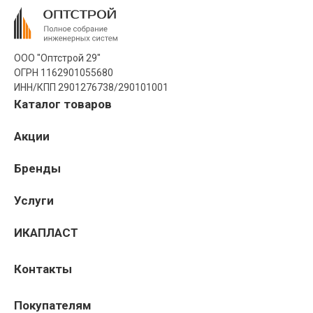
ООО "Оптстрой 29"
ОГРН 1162901055680
ИНН/КПП 2901276738/290101001
Каталог товаров
Акции
Бренды
Услуги
ИКАПЛАСТ
Контакты
Покупателям