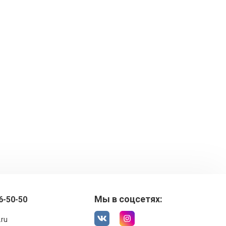
Мы в соцсетях:
6-50-50
.ru