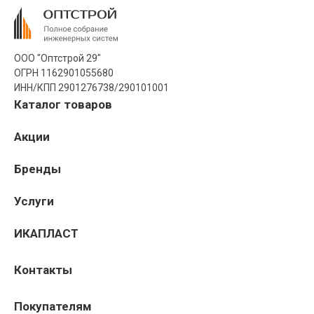
ООО "Оптстрой 29"
ОГРН 1162901055680
ИНН/КПП 2901276738/290101001
Каталог товаров
Акции
Бренды
Услуги
ИКАПЛАСТ
Контакты
Покупателям