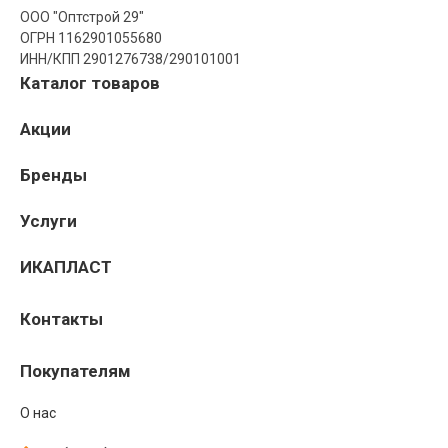
ООО "Оптстрой 29"
ОГРН 1162901055680
ИНН/КПП 2901276738/290101001
Каталог товаров
Акции
Бренды
Услуги
ИКАПЛАСТ
Контакты
Покупателям
О нас