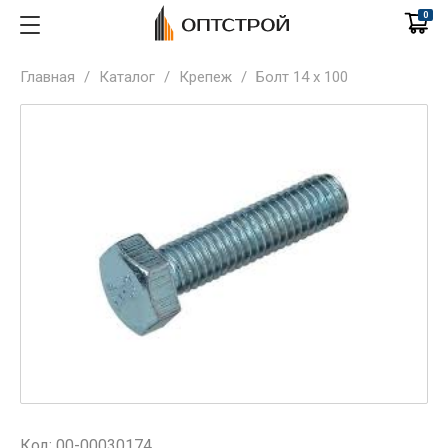
0
Главная
/
Каталог
/
Крепеж
/
Болт 14 х 100
Код: 00-00030174