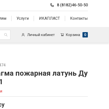
8 (8182)46-50-50
лям
Услуги
ИКАПЛАСТ
Контакты
Личный кабинет
Корзина
0
474
гма пожарная латунь Ду
1
ии
су