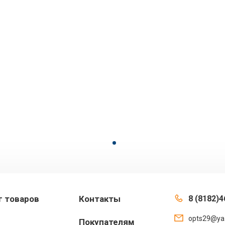
г товаров
Контакты
8 (8182)4
opts29@ya
Покупателям