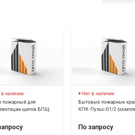
 в наличии
Нет в наличии
р пожарный для
Бытовые пожарные кр
лектации щитов БПЩ
КПК-Пульс-01/2 (компле
запросу
По запросу