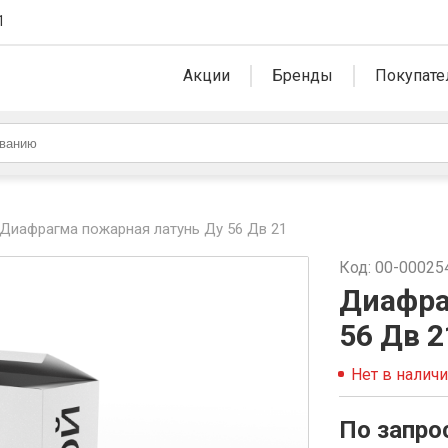
1
Акции
Бренды
Покупате
Диафрагма пожарная латунь Ду 56 Дв 21
Код: 00-00025
Диафра
56 Дв 2
Нет в налич
По запро