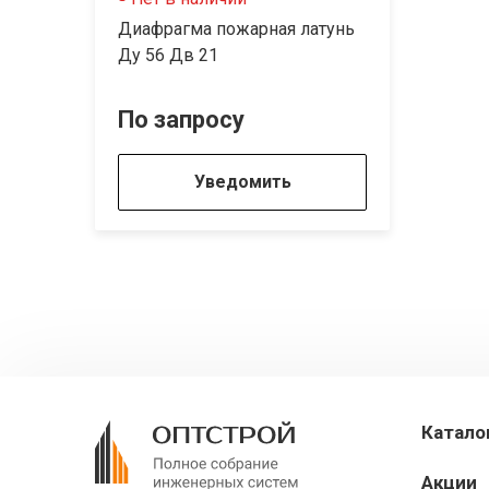
Диафрагма пожарная латунь
Ду 56 Дв 21
По запросу
Уведомить
Катало
Акции