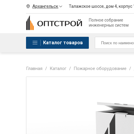
Архангельск
Талажское шоссе, дом 4, корпус 
Полное собрание
инженерных систем
Каталог товаров
Главная
/
Каталог
/
Пожарное оборудование
/