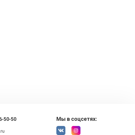
Мы в соцсетях:
6-50-50
.ru