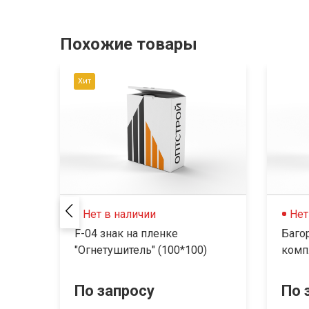
Похожие товары
Хит
Нет в наличии
Нет
F-04 знак на пленке
Баго
"Огнетушитель" (100*100)
комп
По запросу
По 