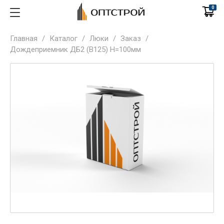
0
Главная
/
Каталог
/
Люки
/
Заказ
/
Дождеприемник ДБ2 (В125) H=100мм