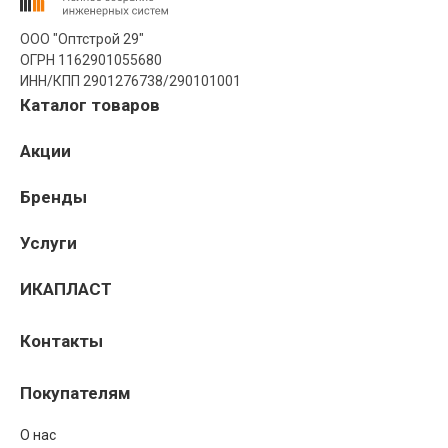
ООО "Оптстрой 29"
ОГРН 1162901055680
ИНН/КПП 2901276738/290101001
Каталог товаров
Акции
Бренды
Услуги
ИКАПЛАСТ
Контакты
Покупателям
О нас