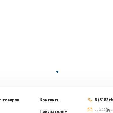
г товаров
Контакты
8 (8182)4
opts29@ya
Покупателям