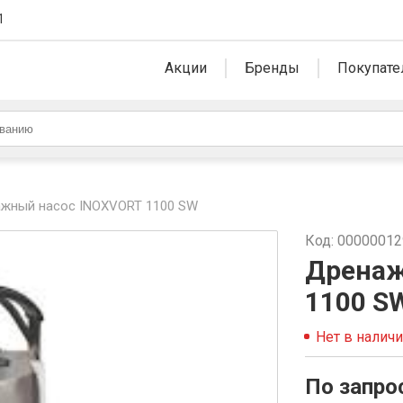
1
Акции
Бренды
Покупате
жный насос INOXVORT 1100 SW
Код: 0000001
Дренаж
1100 S
Нет в налич
По запро