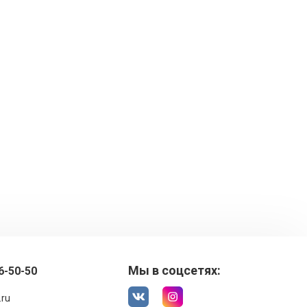
Мы в соцсетях:
6-50-50
.ru