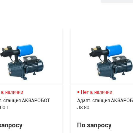
 в наличии
Нет в наличии
т. станция АКВАРОБОТ
Адапт. станция АКВАРО
00 L
JS 80
запросу
По запросу