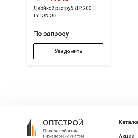
Двойной раструб ДР 200
TYTON ЭП
По запросу
Уведомить
Катало
Акции