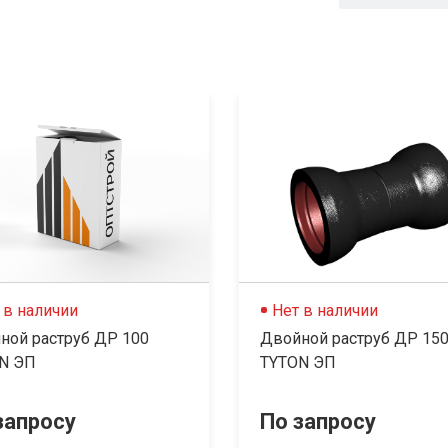
 в наличии
Нет в наличии
ной раструб ДР 100
Двойной раструб ДР 15
N ЭП
TYTON ЭП
запросу
По запросу