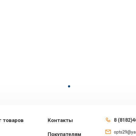
г товаров
Контакты
8 (8182)4
opts29@ya
Покупателям