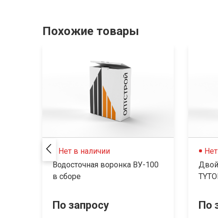
Похожие товары
Нет в наличии
Нет
Водосточная воронка ВУ-100
Двой
в сборе
TYTO
По запросу
По 