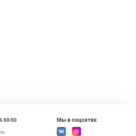
Мы в соцсетях:
6-50-50
.ru