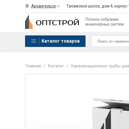
Архангельск
Талажское шоссе, дом 4, корпус 
Полное собрание
инженерных систем
Каталог товаров
Главная
/
Каталог
/
Канализационные трубы для