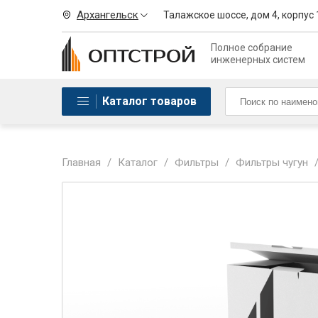
Архангельск
Талажское шоссе, дом 4, корпус 
Полное собрание
инженерных систем
Каталог товаров
Главная
/
Каталог
/
Фильтры
/
Фильтры чугун