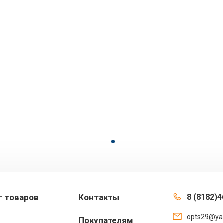
г товаров
Контакты
8 (8182)4
opts29@ya
Покупателям