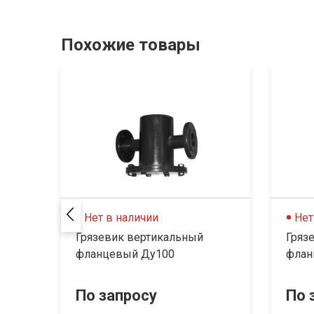
Похожие товары
Нет в наличии
Нет
Грязевик вертикальный
Гряз
фланцевый Ду100
флан
По запросу
По 