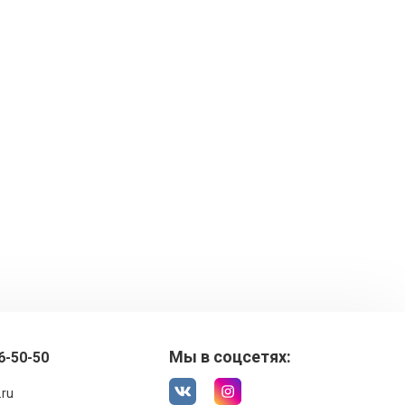
Мы в соцсетях:
6-50-50
.ru