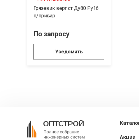
Грязевик верт ст Ду80 Ру16
п/привар
По запросу
Уведомить
Катало
Акции