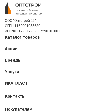
ООО "Оптстрой 29"
ОГРН 1162901055680
ИНН/КПП 2901276738/290101001
Каталог товаров
Акции
Бренды
Услуги
ИКАПЛАСТ
Контакты
Покупателям