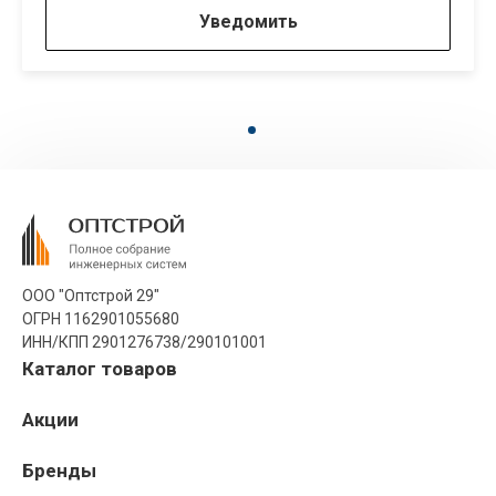
Уведомить
ООО "Оптстрой 29"
ОГРН 1162901055680
ИНН/КПП 2901276738/290101001
Каталог товаров
Акции
Бренды