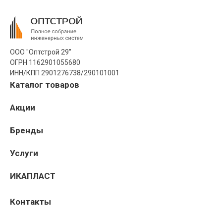
ООО "Оптстрой 29"
ОГРН 1162901055680
ИНН/КПП 2901276738/290101001
Каталог товаров
Акции
Бренды
Услуги
ИКАПЛАСТ
Контакты