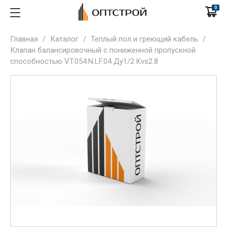
0
Главная
/
Каталог
/
Теплый пол и греющий кабель
/
Клапан балансировочный c пониженной пропускной
способностью VT.054.N.LF.04 Ду1/2 Kvs2.8