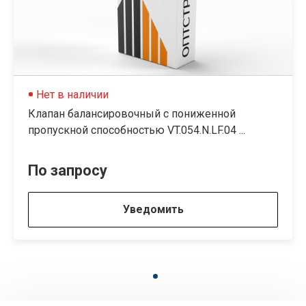
Нет в наличии
Клапан балансировочный c пониженной
пропускной способностью VT.054.N.LF.04 ...
По запросу
Уведомить