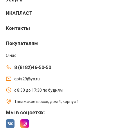
ИКАПЛАСТ
Контакты
Покупателям
О нас
8 (8182)46-50-50
opts29@ya.ru
с 8:30 до 17:30 по будням
Талажское шоссе, дом 4, корпус 1
Мы в соцсетях: