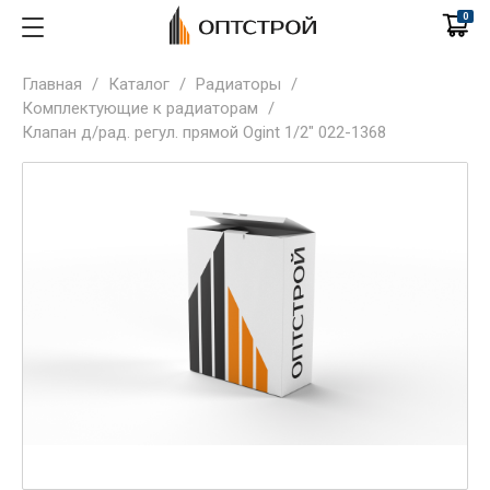
0
Главная
/
Каталог
/
Радиаторы
/
Комплектующие к радиаторам
/
Клапан д/рад. регул. прямой Ogint 1/2" 022-1368