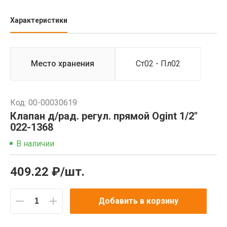
Характеристики
Место хранения
Ст02 - Пл02
Код: 00-00030619
Клапан д/рад. регул. прямой Ogint 1/2"
022-1368
В наличии
409.22 ₽/шт.
Добавить в корзину