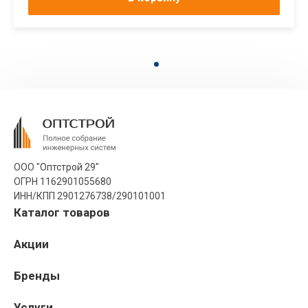
ООО "Оптстрой 29"
ОГРН 1162901055680
ИНН/КПП 2901276738/290101001
Каталог товаров
Акции
Бренды
Услуги