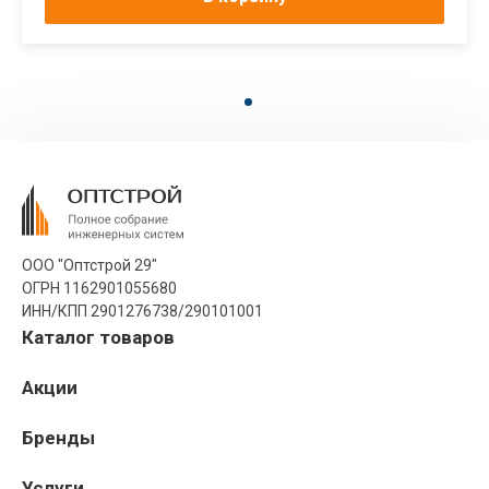
ООО "Оптстрой 29"
ОГРН 1162901055680
ИНН/КПП 2901276738/290101001
Каталог товаров
Акции
Бренды
Услуги