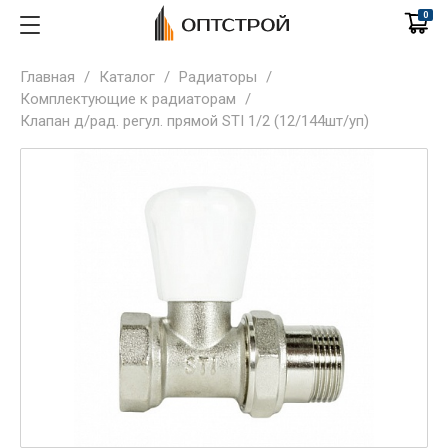
0
Главная
/
Каталог
/
Радиаторы
/
Комплектующие к радиаторам
/
Клапан д/рад. регул. прямой STI 1/2 (12/144шт/уп)