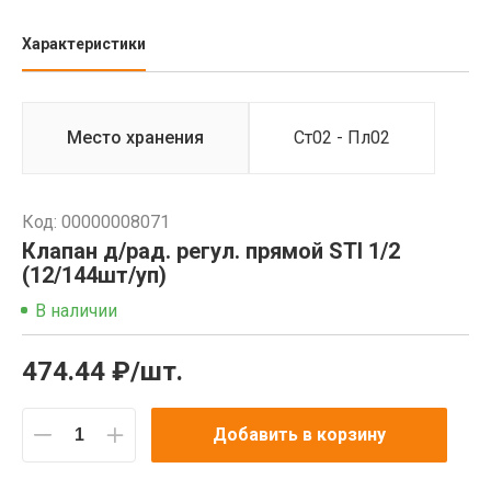
Характеристики
Место хранения
Ст02 - Пл02
Код: 00000008071
Клапан д/рад. регул. прямой STI 1/2
(12/144шт/уп)
В наличии
474.44 ₽/шт.
Добавить в корзину