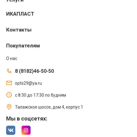
ИКАПЛАСТ
Контакты
Покупателям
О нас
8 (8182)46-50-50
opts29@ya.ru
с 8:30 до 17:30 по будням
Талажское шоссе, дом 4, корпус 1
Мы в соцсетях: