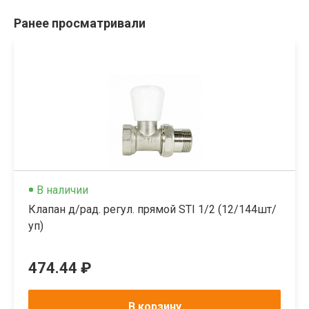
Ранее просматривали
В наличии
Клапан д/рад. регул. прямой STI 1/2 (12/144шт/
уп)
474.44 ₽
В корзину