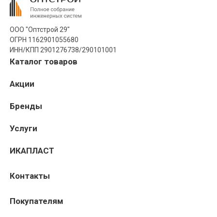
ООО "Оптстрой 29"
ОГРН 1162901055680
ИНН/КПП 2901276738/290101001
Каталог товаров
Акции
Бренды
Услуги
ИКАПЛАСТ
Контакты
Покупателям