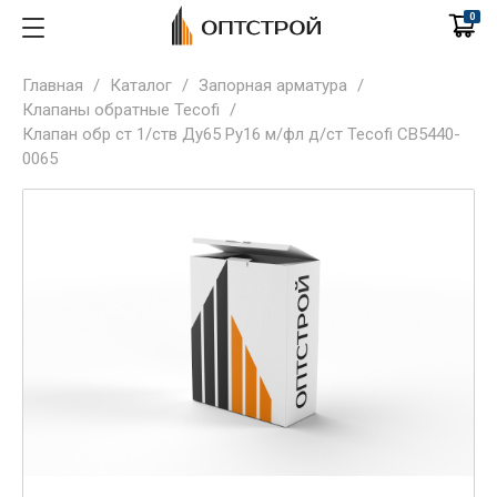
0
Главная
/
Каталог
/
Запорная арматура
/
Клапаны обратные Tecofi
/
Клапан обр ст 1/ств Ду65 Py16 м/фл д/ст Tecofi СВ5440-
0065