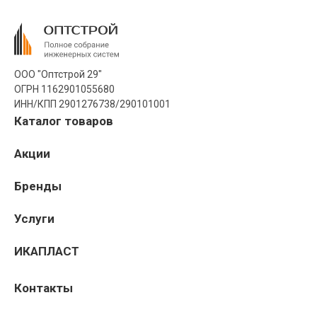
ООО "Оптстрой 29"
ОГРН 1162901055680
ИНН/КПП 2901276738/290101001
Каталог товаров
Акции
Бренды
Услуги
ИКАПЛАСТ
Контакты