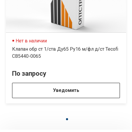
Нет в наличии
Клапан обр ст 1/ств Ду65 Py16 м/фл д/ст Tecofi
СВ5440-0065
По запросу
Уведомить