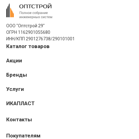
ООО "Оптстрой 29"
ОГРН 1162901055680
ИНН/КПП 2901276738/290101001
Каталог товаров
Акции
Бренды
Услуги
ИКАПЛАСТ
Контакты
Покупателям