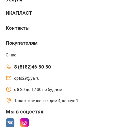
ИКАПЛАСТ
Контакты
Покупателям
О нас
8 (8182)46-50-50
opts29@ya.ru
с 8:30 до 17:30 по будням
Талажское шоссе, дом 4, корпус 1
Мы в соцсетях: