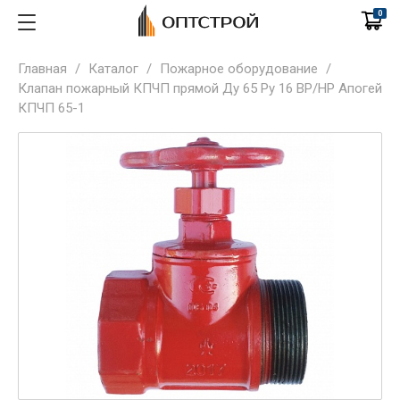
0
Главная
/
Каталог
/
Пожарное оборудование
/
Клапан пожарный КПЧП прямой Ду 65 Ру 16 ВР/НР Апогей
КПЧП 65-1