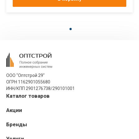
ООО "Оптстрой 29"
ОГРН 1162901055680
ИНН/КПП 2901276738/290101001
Каталог товаров
Акции
Бренды
Услуги