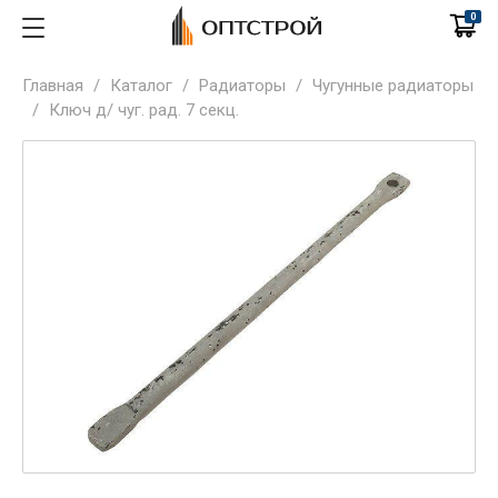
0
Главная
/
Каталог
/
Радиаторы
/
Чугунные радиаторы
/
Ключ д/ чуг. рад. 7 секц.