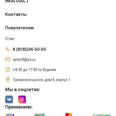
ИКАПЛАСТ
Контакты
Покупателям
О нас
8 (8182)46-50-50
opts29@ya.ru
с 8:30 до 17:30 по будням
Талажское шоссе, дом 4, корпус 1
Мы в соцсетях:
Принимаем: