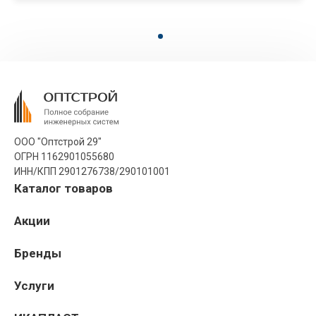
ООО "Оптстрой 29"
ОГРН 1162901055680
ИНН/КПП 2901276738/290101001
Каталог товаров
Акции
Бренды
Услуги