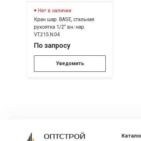
Нет в наличии
Кран шар. BASE, стальная
рукоятка 1/2" вн.-нар.
VT.215.N.04
По запросу
Уведомить
Катало