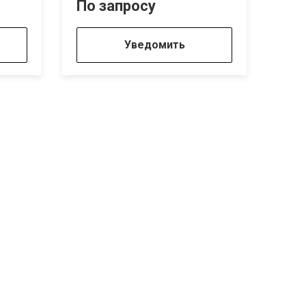
По запросу
По 
Уведомить