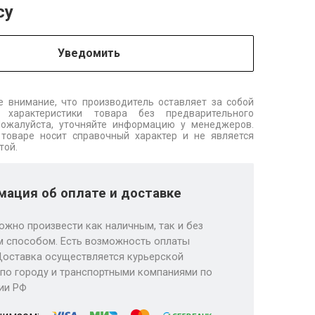
су
Уведомить
 внимание, что производитель оставляет за собой
 характеристики товара без предварительного
Пожалуйста, уточняйте информацию у менеджеров.
товаре носит справочный характер и не является
той.
ация об оплате и доставке
ожно произвести как наличным, так и без
 способом. Есть возможность оплаты
Доставка осуществляется курьерской
по городу и транспортными компаниями по
ии РФ