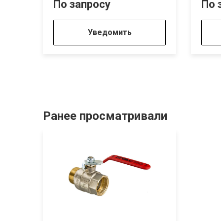
По запросу
По 
Уведомить
Ранее просматривали