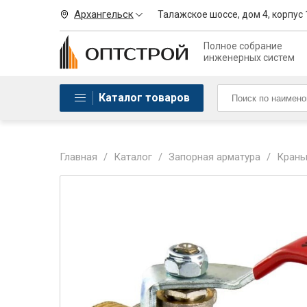
Архангельск
Талажское шоссе, дом 4, корпус 
Полное собрание
инженерных систем
Каталог товаров
Главная
/
Каталог
/
Запорная арматура
/
Краны