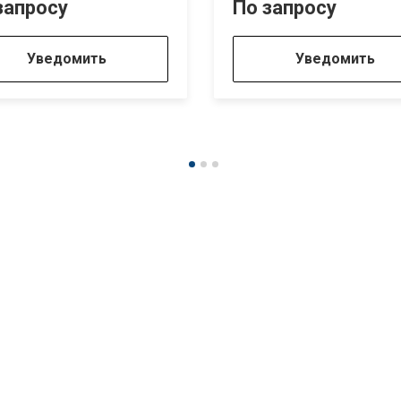
запросу
По запросу
Уведомить
Уведомить