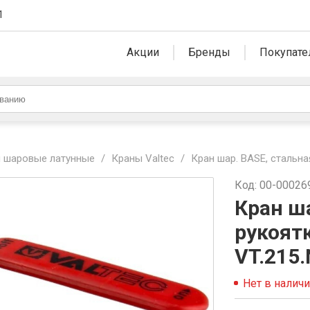
1
Акции
Бренды
Покупате
 шаровые латунные
/
Краны Valtec
/
Кран шар. BASE, стальная
Код: 00-00026
Кран ш
рукоятк
VT.215.
Нет в налич