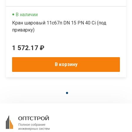
В наличии
Кран шаровый 11с67п DN 15 PN 40 Ci (под
приварку)
1 572.17 ₽
В корзину