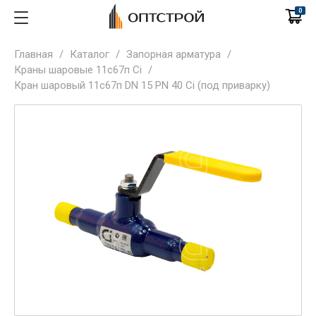
0
Главная
/
Каталог
/
Запорная арматура
/
Краны шаровые 11с67п Ci
/
Кран шаровый 11с67п DN 15 PN 40 Ci (под приварку)