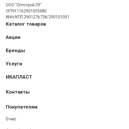
ООО "Оптстрой 29"
ОГРН 1162901055680
ИНН/КПП 2901276738/290101001
Каталог товаров
Акции
Бренды
Услуги
ИКАПЛАСТ
Контакты
Покупателям
О нас