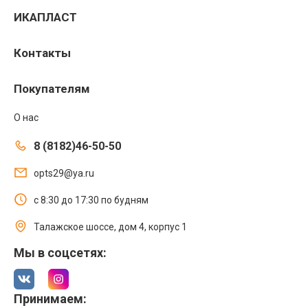
ИКАПЛАСТ
Контакты
Покупателям
О нас
8 (8182)46-50-50
opts29@ya.ru
с 8:30 до 17:30 по будням
Талажское шоссе, дом 4, корпус 1
Мы в соцсетях:
Принимаем: