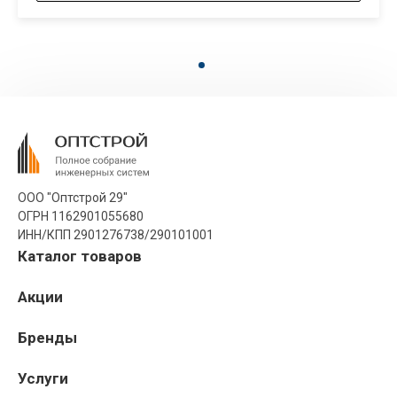
ООО "Оптстрой 29"
ОГРН 1162901055680
ИНН/КПП 2901276738/290101001
Каталог товаров
Акции
Бренды
Услуги