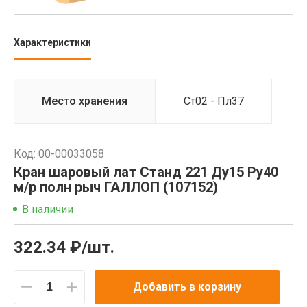
Характеристики
Место хранения
Ст02 - Пл37
Код: 00-00033058
Кран шаровый лат Станд 221 Ду15 Ру40
м/р полн рыч ГАЛЛОП (107152)
В наличии
322.34 ₽/шт.
Добавить в корзину