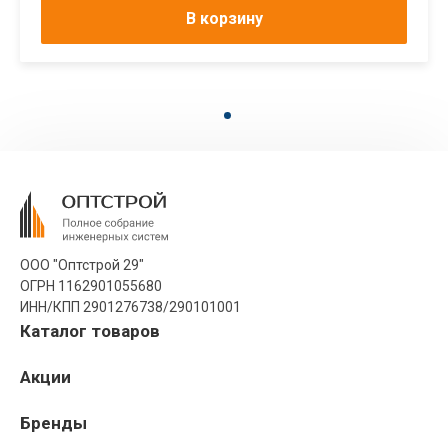
В корзину
ООО "Оптстрой 29"
ОГРН 1162901055680
ИНН/КПП 2901276738/290101001
Каталог товаров
Акции
Бренды