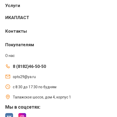
Услуги
ИКАПЛАСТ
Контакты
Покупателям
О нас
8 (8182)46-50-50
opts29@ya.ru
с 8:30 до 17:30 по будням
Талажское шоссе, дом 4, корпус 1
Мы в соцсетях: