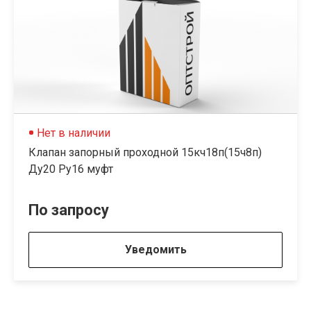
Нет в наличии
Клапан запорный проходной 15кч18п(15ч8п)
Ду20 Ру16 муфт
По запросу
Уведомить