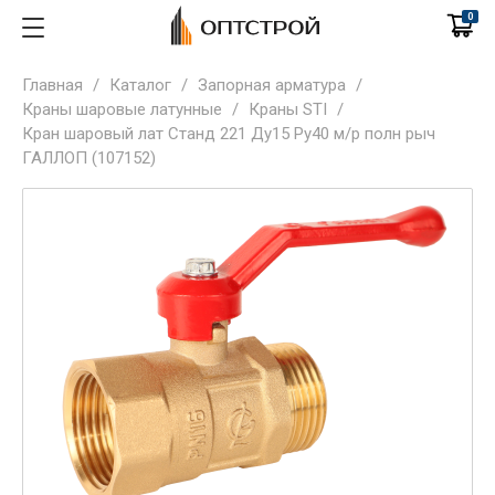
0
Главная
/
Каталог
/
Запорная арматура
/
Краны шаровые латунные
/
Краны STI
/
Кран шаровый лат Станд 221 Ду15 Ру40 м/р полн рыч
ГАЛЛОП (107152)