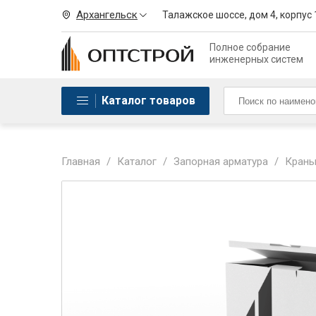
Архангельск
Талажское шоссе, дом 4, корпус 
Полное собрание
инженерных систем
Каталог товаров
Главная
/
Каталог
/
Запорная арматура
/
Краны