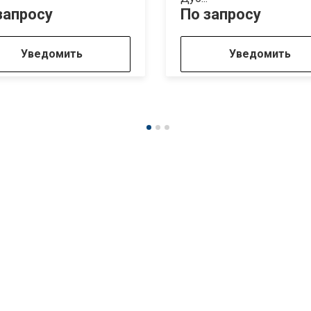
запросу
По запросу
Уведомить
Уведомить