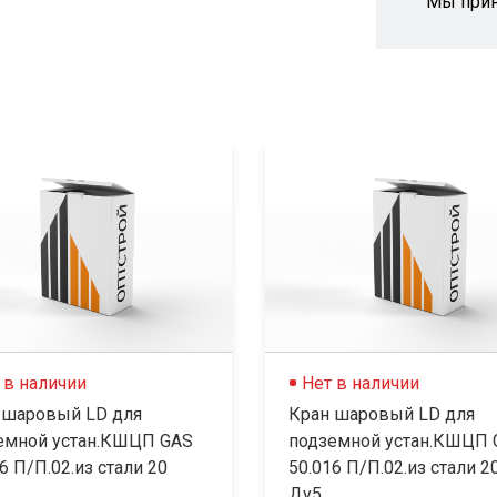
Мы при
 в наличии
Нет в наличии
 шаровый LD для
Кран шаровый LD для
емной устан.КШЦП GAS
подземной устан.КШЦП 
6 П/П.02.из стали 20
50.016 П/П.02.из стали 2
Ду5...