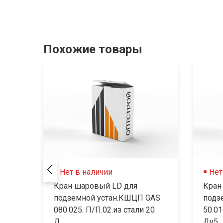
Похожие товары
Нет в наличии
Нет
Кран шаровый LD для
Кран
подземной устан.КШЦП GAS
подз
080.025. П/П.02.из стали 20
50.01
Д...
Ду5...