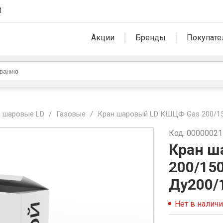
1
Акции
Бренды
Покупате
 шаровые LD
/
Газовые
/
Кран шаровый LD КШЦФ Gas 200/150.
Код: 0000002
Кран ш
200/150
Ду200/
Нет в налич