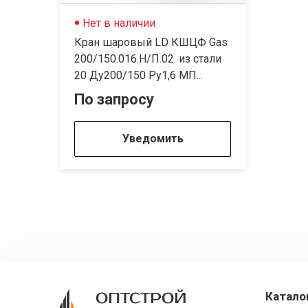
Нет в наличии
Кран шаровый LD КШЦФ Gas
200/150.016.Н/П.02. из стали
20 Ду200/150 Ру1,6 МП...
По запросу
Уведомить
Катало