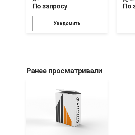
По запросу
По 
Уведомить
Ранее просматривали