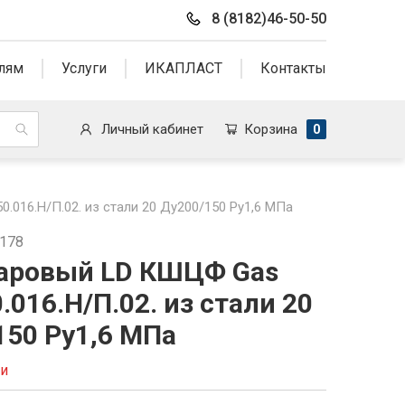
8 (8182)46-50-50
лям
Услуги
ИКАПЛАСТ
Контакты
Личный кабинет
Корзина
0
016.Н/П.02. из стали 20 Ду200/150 Ру1,6 МПа
1178
аровый LD КШЦФ Gas
.016.Н/П.02. из стали 20
150 Ру1,6 МПа
ии