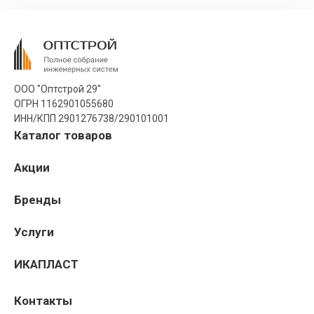
ООО "Оптстрой 29"
ОГРН 1162901055680
ИНН/КПП 2901276738/290101001
Каталог товаров
Акции
Бренды
Услуги
ИКАПЛАСТ
Контакты