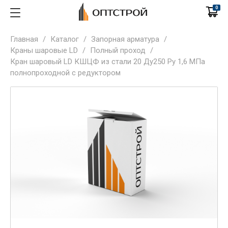
0
Главная
/
Каталог
/
Запорная арматура
/
Краны шаровые LD
/
Полный проход
/
Кран шаровый LD КШЦФ из стали 20 Ду250 Ру 1,6 МПа
полнопроходной с редуктором