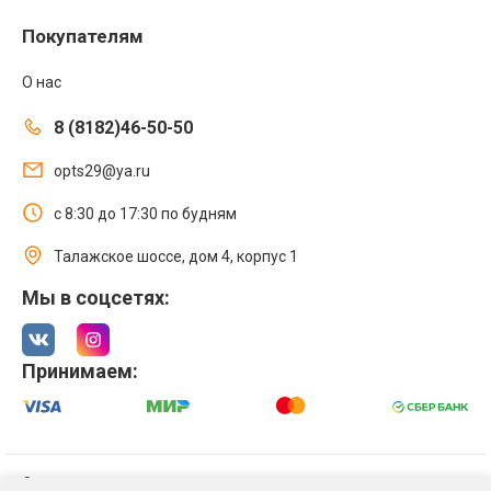
Покупателям
О нас
8 (8182)46-50-50
opts29@ya.ru
с 8:30 до 17:30 по будням
Талажское шоссе, дом 4, корпус 1
Мы в соцсетях:
Принимаем:
© 2021 Интернет магазин ООО «Оптстрой 29»