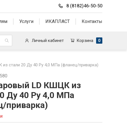
8 (8182)46-50-50
лям
Услуги
ИКАПЛАСТ
Контакты
Личный кабинет
Корзина
0
из стали 20 Ду 40 Ру 4,0 МПа (фланец/приварка)
1580
аровый LD КШЦК из
0 Ду 40 Ру 4,0 МПа
ц/приварка)
ии