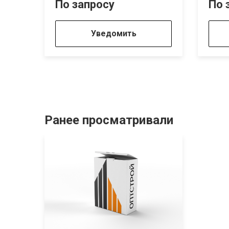
По запросу
По 
Уведомить
Ранее просматривали