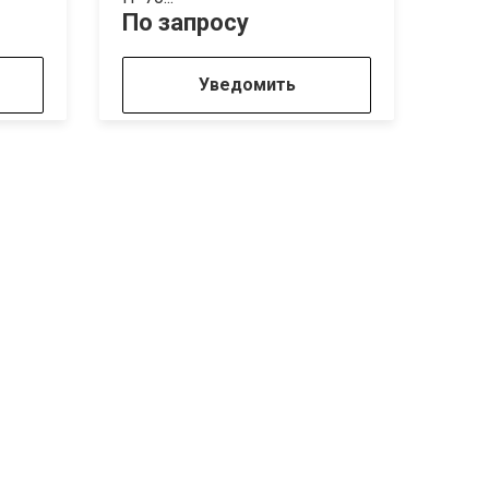
По запросу
По 
Уведомить