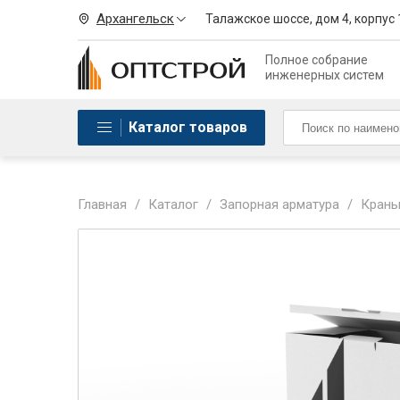
Архангельск
Талажское шоссе, дом 4, корпус 
Полное собрание
инженерных систем
Каталог товаров
Главная
/
Каталог
/
Запорная арматура
/
Краны