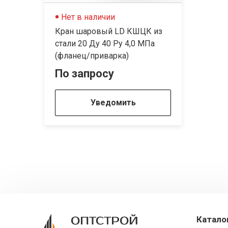
Нет в наличии
Кран шаровый LD КШЦК из
стали 20 Ду 40 Ру 4,0 МПа
(фланец/приварка)
По запросу
Уведомить
Катало