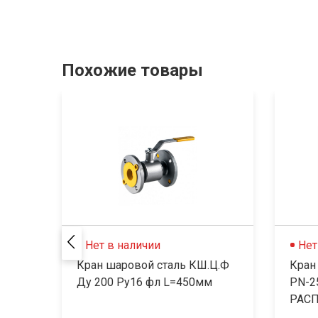
Похожие товары
Нет в наличии
Нет
Кран шаровой сталь КШ.Ц.Ф
Кран
Ду 200 Ру16 фл L=450мм
PN-2
РАСП