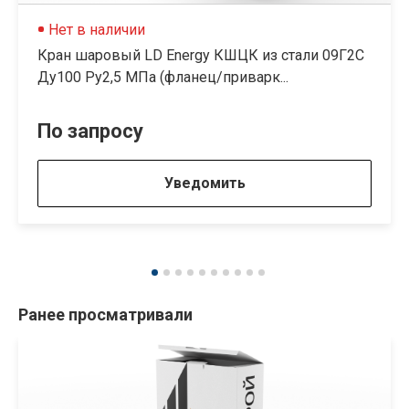
Нет в наличии
Кран шаровый LD Energy КШЦК из стали 09Г2С
Ду100 Ру2,5 МПа (фланец/приварк...
По запросу
Уведомить
Ранее просматривали