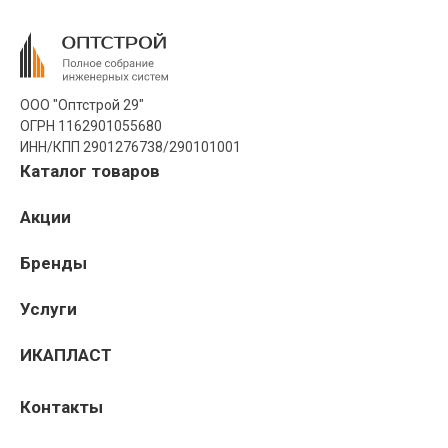
ООО "Оптстрой 29"
ОГРН 1162901055680
ИНН/КПП 2901276738/290101001
Каталог товаров
Акции
Бренды
Услуги
ИКАПЛАСТ
Контакты