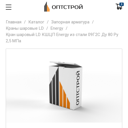
0
Главная
/
Каталог
/
Запорная арматура
/
Краны шаровые LD
/
Energy
/
Кран шаровый LD КШЦП Energy из стали 09Г2С Ду 80 Ру
2,5 МПа