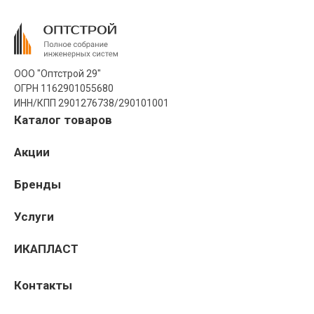
ООО "Оптстрой 29"
ОГРН 1162901055680
ИНН/КПП 2901276738/290101001
Каталог товаров
Акции
Бренды
Услуги
ИКАПЛАСТ
Контакты