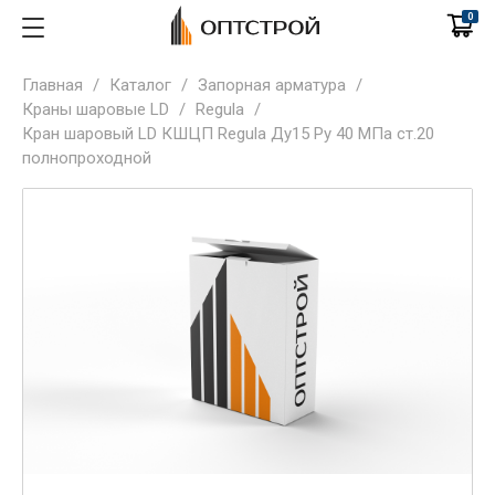
0
Главная
/
Каталог
/
Запорная арматура
/
Краны шаровые LD
/
Regula
/
Кран шаровый LD КШЦП Regula Ду15 Ру 40 МПа ст.20
полнопроходной