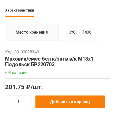
Характеристики
Место хранения
Ст01 - Пл06
Код: 00-00028349
Маховик/смес бел к/затв в/к М18х1
Подольск БР220703
В наличии
201.75 ₽/шт.
Добавить в корзину