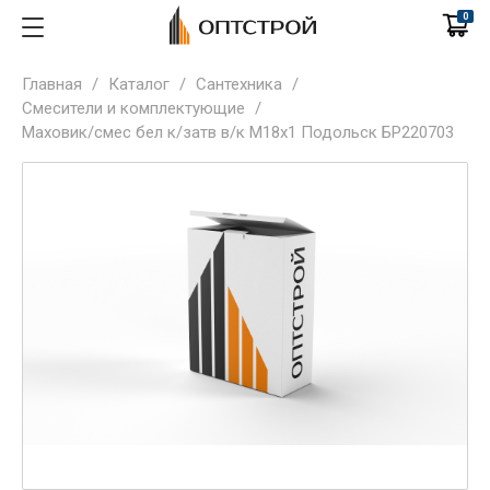
0
Главная
/
Каталог
/
Сантехника
/
Смесители и комплектующие
/
Маховик/смес бел к/затв в/к М18х1 Подольск БР220703