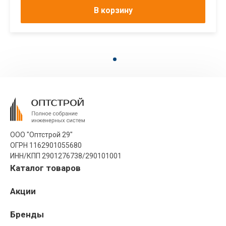
В корзину
ООО "Оптстрой 29"
ОГРН 1162901055680
ИНН/КПП 2901276738/290101001
Каталог товаров
Акции
Бренды