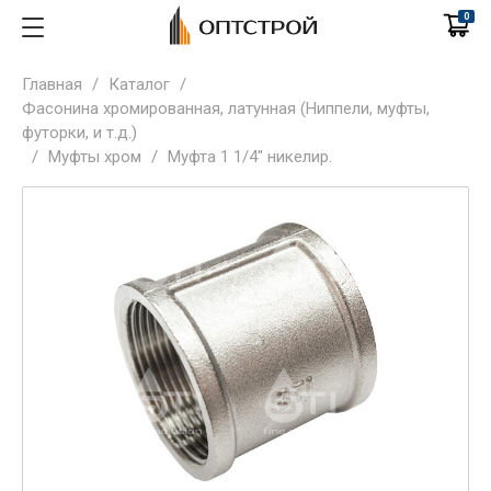
0
Главная
/
Каталог
/
Фасонина хромированная, латунная (Ниппели, муфты,
футорки, и т.д.)
/
Муфты хром
/
Муфта 1 1/4" никелир.