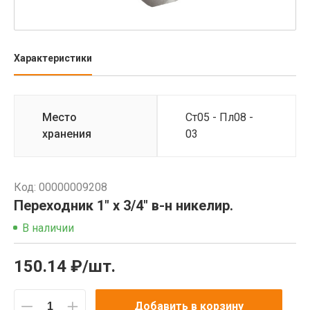
Характеристики
Место
Ст05 - Пл08 -
хранения
03
Код: 00000009208
Переходник 1" х 3/4" в-н никелир.
В наличии
150.14 ₽/шт.
Добавить в корзину