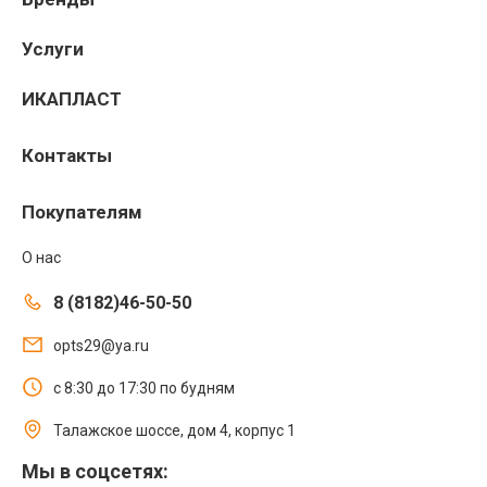
Услуги
ИКАПЛАСТ
Контакты
Покупателям
О нас
8 (8182)46-50-50
opts29@ya.ru
с 8:30 до 17:30 по будням
Талажское шоссе, дом 4, корпус 1
Мы в соцсетях: