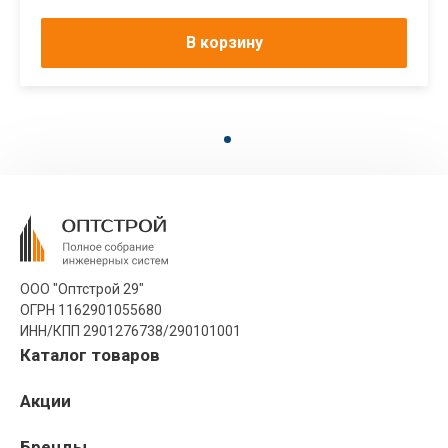
В корзину
ООО "Оптстрой 29"
ОГРН 1162901055680
ИНН/КПП 2901276738/290101001
Каталог товаров
Акции
Бренды