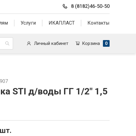
8 (8182)46-50-50
лям
Услуги
ИКАПЛАСТ
Контакты
Личный кабинет
Корзина
0
3907
а STI д/воды ГГ 1/2" 1,5
/шт.