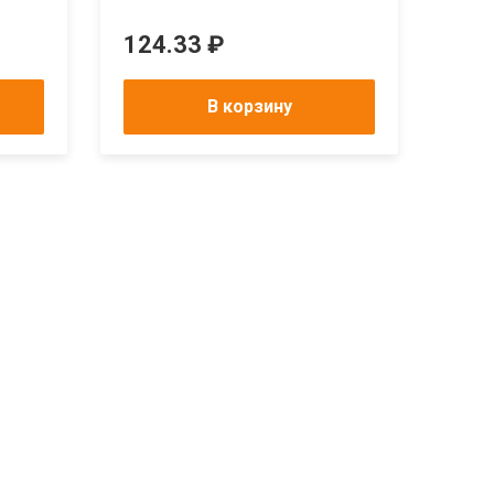
124.33 ₽
137
В корзину