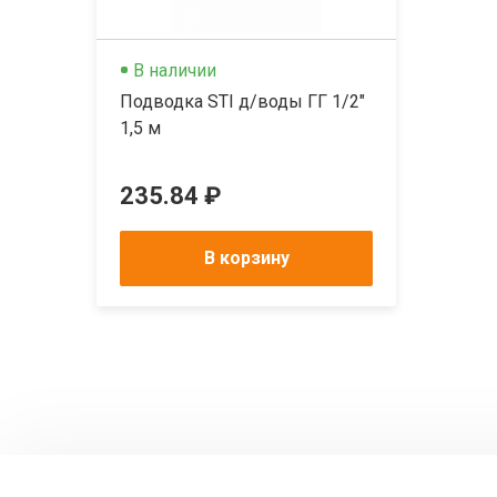
В наличии
Подводка STI д/воды ГГ 1/2"
1,5 м
235.84 ₽
В корзину