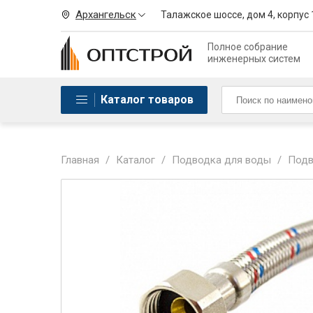
Архангельск
Талажское шоссе, дом 4, корпус 
Полное собрание
инженерных систем
Каталог товаров
Главная
/
Каталог
/
Подводка для воды
/
Подв