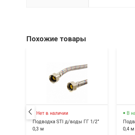
Похожие товары
Нет в наличии
В н
Подводка STI д/воды ГГ 1/2"
Подв
0,3 м
0,4 м