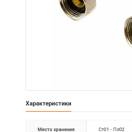
Характеристики
Место хранения
Ст01 - Пл02