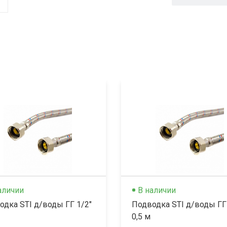
аличии
В наличии
одка STI д/воды ГГ 1/2"
Подводка STI д/воды ГГ
0,5 м