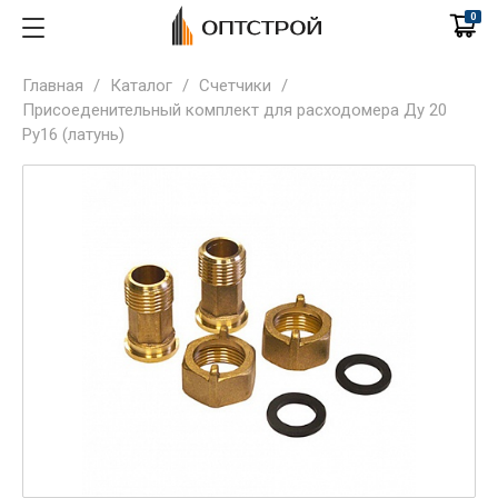
0
Главная
/
Каталог
/
Счетчики
/
Присоеденительный комплект для расходомера Ду 20
Ру16 (латунь)