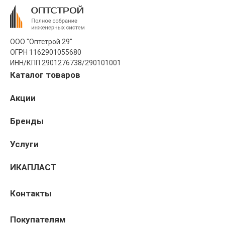
ООО "Оптстрой 29"
ОГРН 1162901055680
ИНН/КПП 2901276738/290101001
Каталог товаров
Акции
Бренды
Услуги
ИКАПЛАСТ
Контакты
Покупателям