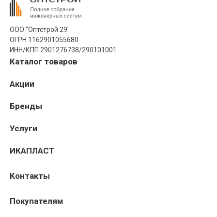
ООО "Оптстрой 29"
ОГРН 1162901055680
ИНН/КПП 2901276738/290101001
Каталог товаров
Акции
Бренды
Услуги
ИКАПЛАСТ
Контакты
Покупателям