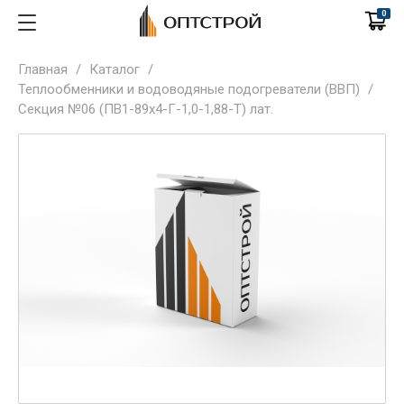
0
Главная
/
Каталог
/
Теплообменники и водоводяные подогреватели (ВВП)
/
Секция №06 (ПВ1-89х4-Г-1,0-1,88-Т) лат.