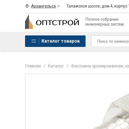
Архангельск
Талажское шоссе, дом 4, корпус 
Полное собрание
инженерных систем
Каталог товаров
Главная
/
Каталог
/
Фасонина хромированная, лат