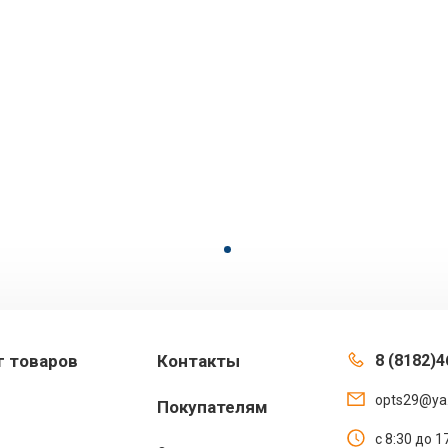
г товаров
Контакты
8 (8182)4
opts29@ya
Покупателям
с 8:30 до 