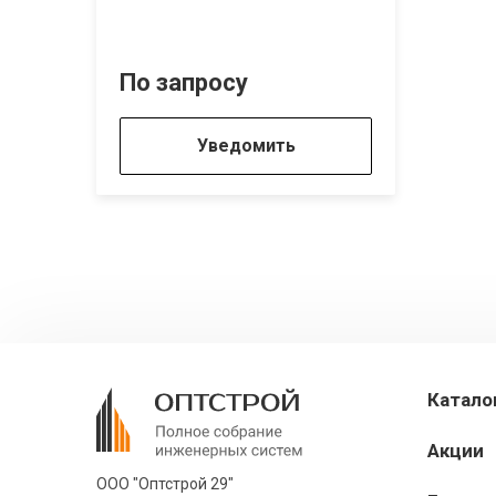
По запросу
Уведомить
Катало
Акции
ООО "Оптстрой 29"