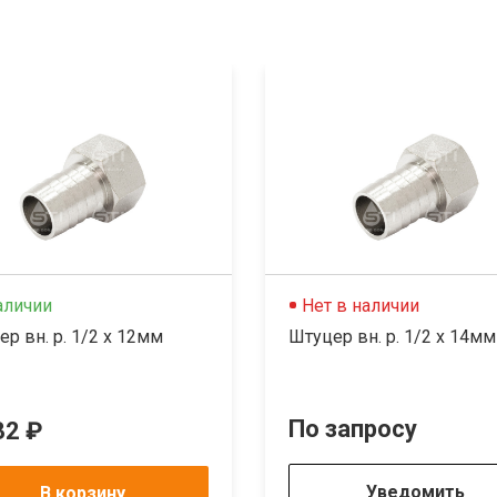
аличии
Нет в наличии
р вн. р. 1/2 х 12мм
Штуцер вн. р. 1/2 х 14мм
По запросу
32 ₽
Уведомить
В корзину