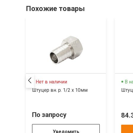
Похожие товары
Нет в наличии
В н
Штуцер вн. р. 1/2 х 10мм
Штуце
По запросу
84.
Уведомить