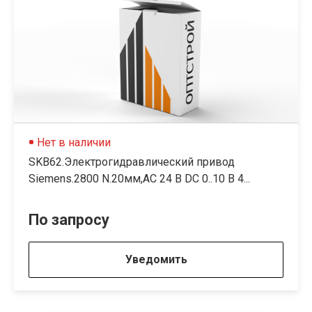
Нет в наличии
SKB62.Электрогидравлический привод
Siemens.2800 N.20мм,AC 24 В DC 0..10 В 4...
По запросу
Уведомить