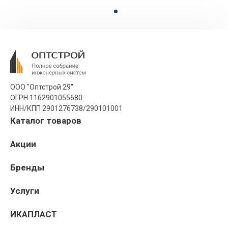
ООО "Оптстрой 29"
ОГРН 1162901055680
ИНН/КПП 2901276738/290101001
Каталог товаров
Акции
Бренды
Услуги
ИКАПЛАСТ