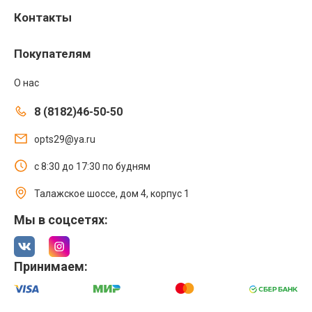
Контакты
Покупателям
О нас
8 (8182)46-50-50
opts29@ya.ru
с 8:30 до 17:30 по будням
Талажское шоссе, дом 4, корпус 1
Мы в соцсетях:
Принимаем: