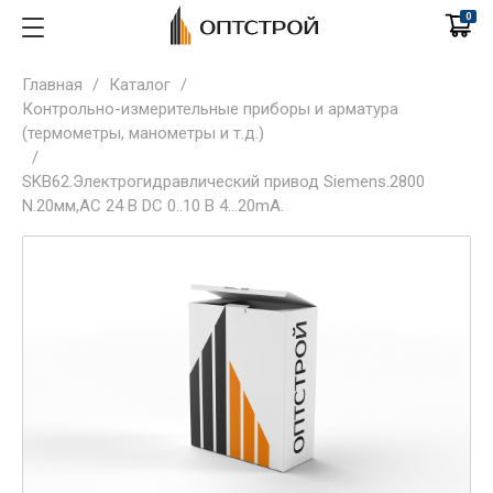
0
Главная
/
Каталог
/
Контрольно-измерительные приборы и арматура
(термометры, манометры и т.д.)
/
SKB62.Электрогидравлический привод Siemens.2800
N.20мм,AC 24 В DC 0..10 В 4...20mA.