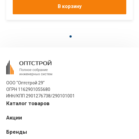
В корзину
ООО "Оптстрой 29"
ОГРН 1162901055680
ИНН/КПП 2901276738/290101001
Каталог товаров
Акции
Бренды