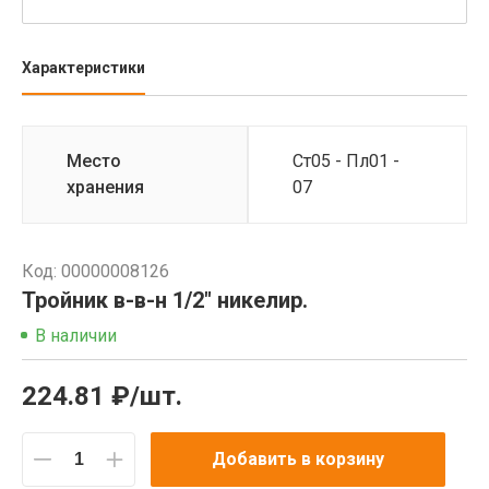
Характеристики
Место
Ст05 - Пл01 -
хранения
07
Код: 00000008126
Тройник в-в-н 1/2" никелир.
В наличии
224.81 ₽/шт.
Добавить в корзину