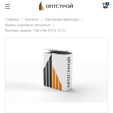
0
Главная
/
Каталог
/
Запорная арматура
/
Краны шаровые латунные
/
Вентиль аналог 15кч18п Ру16 15 Ci