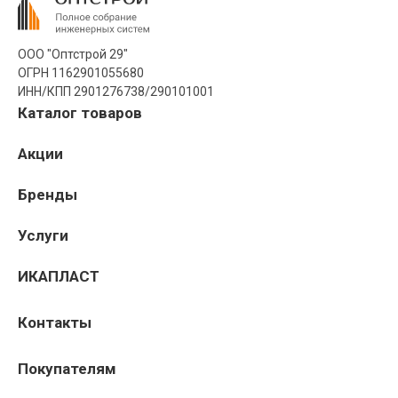
ООО "Оптстрой 29"
ОГРН 1162901055680
ИНН/КПП 2901276738/290101001
Каталог товаров
Акции
Бренды
Услуги
ИКАПЛАСТ
Контакты
Покупателям